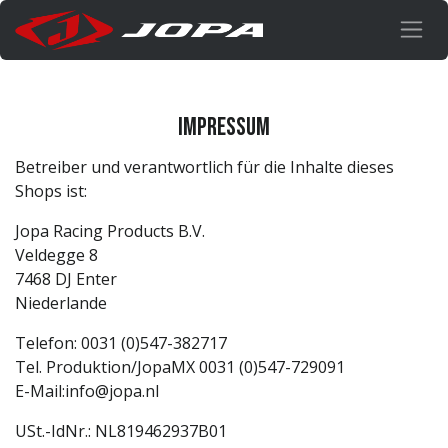
Zum Inhalt springen
Impressum
Betreiber und verantwortlich für die Inhalte dieses
Shops ist:
Jopa Racing Products B.V.
Veldegge 8
7468 DJ Enter
Niederlande
Telefon: 0031 (0)547-382717
Tel. Produktion/JopaMX 0031 (0)547-729091
E-Mail:
info@jopa.nl
USt.-IdNr.: NL819462937B01