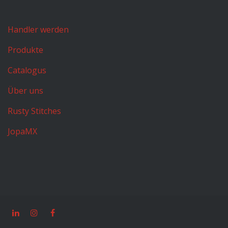
Handler werden
Produkte
Catalogus
Über uns
Rusty Stitches
JopaMX