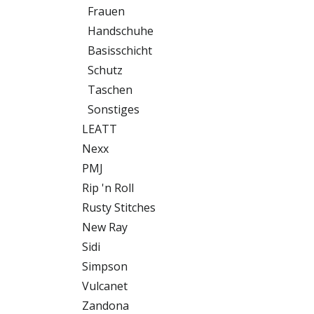
Frauen
Handschuhe
Basisschicht
Schutz
Taschen
Sonstiges
LEATT
Nexx
PMJ
Rip 'n Roll
Rusty Stitches
New Ray
Sidi
Simpson
Vulcanet
Zandona