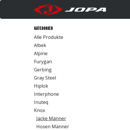
Zum Inhalt springen
Produk
Kategorien
Alle Produkte
Albek
Alpine
Furygan
Gerbing
Gray Steel
Hiplok
Interphone
Inuteq
Knox
Jacke Männer
Hosen Männer