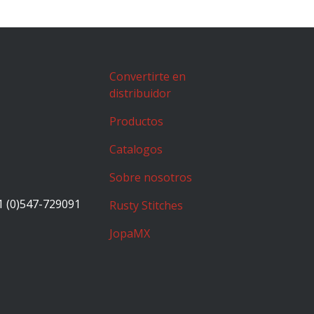
Convertirte en
distribuidor
Productos
Catalogos
Sobre nosotros
1 (0)547-729091
Rusty Stitches
JopaMX