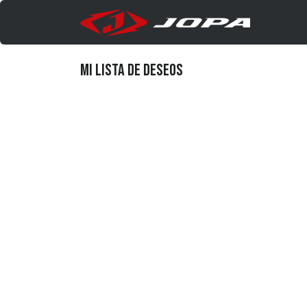
Ir al contenido
Produc
Mi lista de deseos