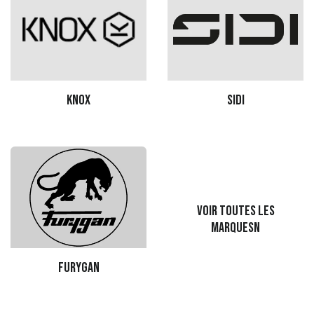
Knox
sidi
Voir toutes les
marquesn
Furygan