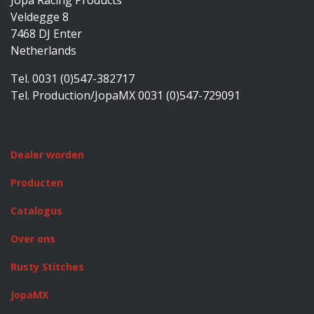
Jopa Racing Products
Veldegge 8
7468 DJ Enter
Netherlands
Tel. 0031 (0)547-382717
Tel. Production/JopaMX 0031 (0)547-729091
Dealer worden
Producten
Catalogus
Over ons
Rusty Stitches
JopaMX