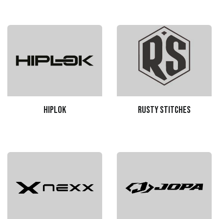
Hiplok
rusty stitches