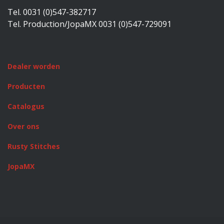
Tel. 0031 (0)547-382717
Tel. Production/JopaMX 0031 (0)547-729091
Dealer worden
Producten
Catalogus
Over ons
Rusty Stitches
JopaMX