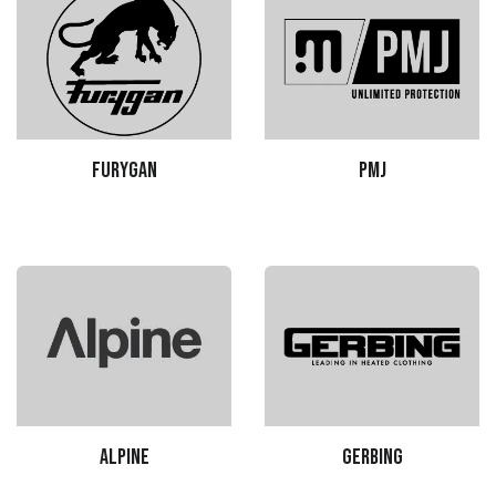
Furygan
PMJ
Alpine
Gerbing