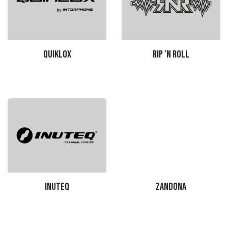
Quiklox
Rip 'n Roll
Inuteq
Zandona