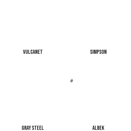
Vulcanet
Simpson
#
Gray steel
Albek