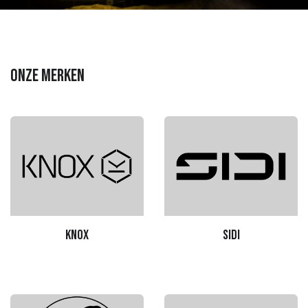
Onze Merken
Knox
sidi