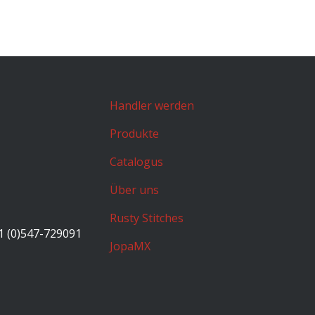
Handler werden
Produkte
Catalogus
Über uns
Rusty Stitches
1 (0)547-729091
JopaMX