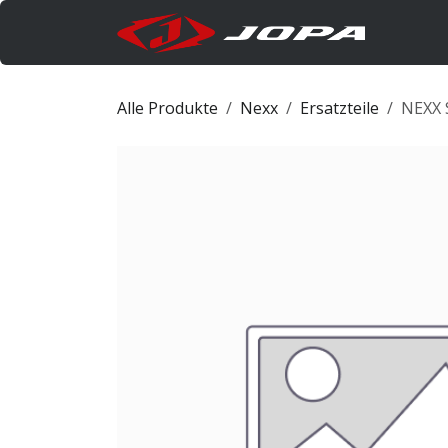
Zum Inhalt springen
Produk
Alle Produkte
Nexx
Ersatzteile
NEXX 