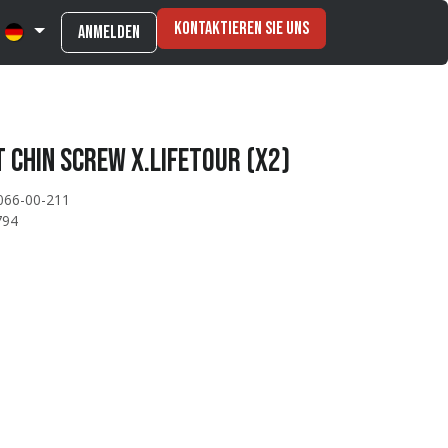
Kontaktieren Sie uns
Anmelden
 CHIN SCREW X.LIFETOUR (x2)
066-00-211
794