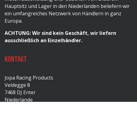
Hauptsitz und Lager in den Niederlanden beliefern wir
ein umfangreiches Netzwerk von Händlern in ganz
Europa.
ACHTUNG: Wir sind kein Geschäft, wir liefern
ausschließlich an Einzelhändler.
Kontakt
Jopa Racing Products
Veldegge 8
7468 DJ Enter
Niederlande
Tel. 0031 (0)547-382717
Tel. Produktion/JopaMX 0031 (0)547-729091