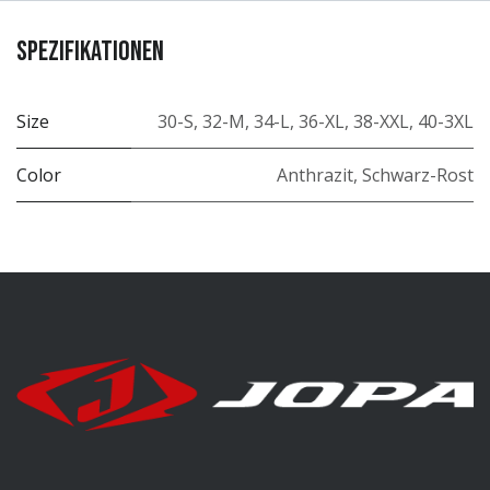
Spezifikationen
Size
30-S
,
32-M
,
34-L
,
36-XL
,
38-XXL
,
40-3XL
Color
Anthrazit
,
Schwarz-Rost