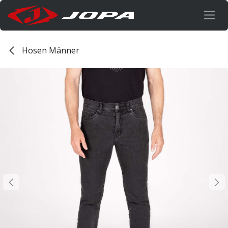
Zum Inhalt springen
Hosen Männer