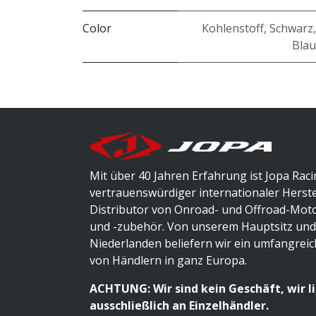
Color
Kohlenstoff
,
Schwarz
Blau
Mit über 40 Jahren Erfahrung ist Jopa Raci
vertrauenswürdiger internationaler Herste
Distributor von Onroad- und Offroad-Mot
und -zubehör. Von unserem Hauptsitz und
Niederlanden beliefern wir ein umfangrei
von Händlern in ganz Europa.
ACHTUNG: Wir sind kein Geschäft, wir l
ausschließlich an Einzelhändler.