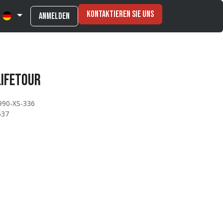
Kontaktieren Sie uns
Anmelden
LIFETOUR
990-XS-336
537