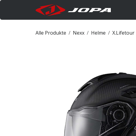
Zum Inhalt springen
Produk
Alle Produkte
Nexx
Helme
X.Lifetour