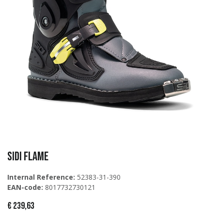
Sidi FLAME
Internal Reference:
52383-31-390
EAN-code:
8017732730121
€
239,63