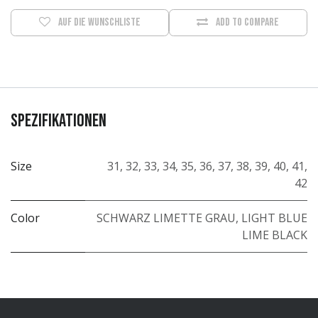
Auf die Wunschliste
Add to compare
Spezifikationen
Size
31
,
32
,
33
,
34
,
35
,
36
,
37
,
38
,
39
,
40
,
41
,
42
Color
SCHWARZ LIMETTE GRAU
,
LIGHT BLUE
LIME BLACK