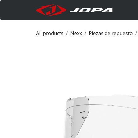
Ir al contenido
Produc
All products
Nexx
Piezas de repuesto