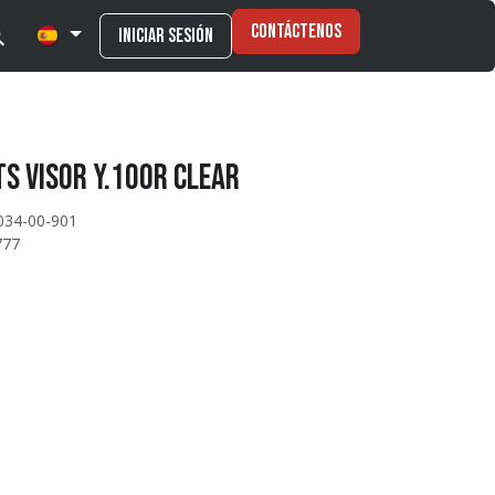
Contáctenos
Iniciar sesión
s VISOR Y.100R CLEAR
034-00-901
777