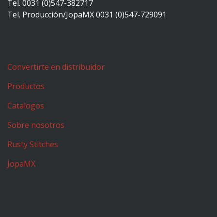
Tel. 0031 (0)547-382717
Tel. Producción/JopaMX 0031 (0)547-729091
Convertirte en distribuidor
Productos
Catalogos
Sobre nosotros
Rusty Stitches
JopaMX