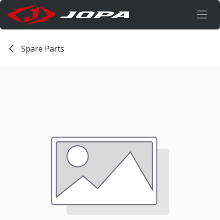
Ir al contenido
Spare Parts