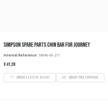
Simpson Spare parts Chin bar for Journey
Internal Reference:
18646-00-211
€
41,28
Añadir a lista de deseos
Añadir para comparar