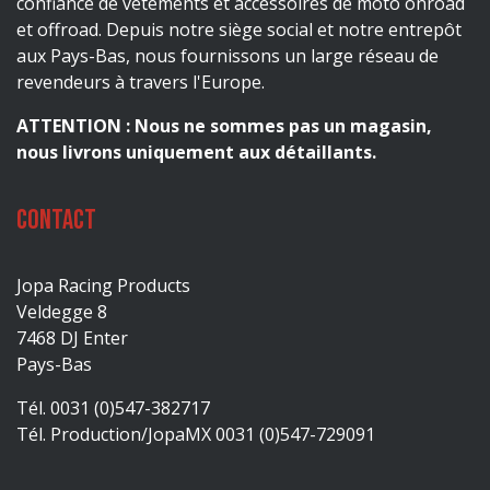
confiance de vêtements et accessoires de moto onroad
et offroad. Depuis notre siège social et notre entrepôt
aux Pays-Bas, nous fournissons un large réseau de
revendeurs à travers l'Europe.
ATTENTION : Nous ne sommes pas un magasin,
nous livrons uniquement aux détaillants.
Contact
Jopa Racing Products
Veldegge 8
7468 DJ Enter
Pays-Bas
Tél. 0031 (0)547-382717
Tél. Production/JopaMX 0031 (0)547-729091