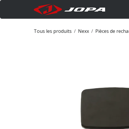
Se rendre au contenu
Produi
Tous les produits
Nexx
Pièces de rech