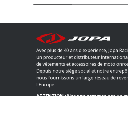
Avec plus de 40 ans d'expérience, Jopa Rac
un producteur et distributeur internationa
de vêtements et accessoires de moto onroa
Depuis notre siège social et notre entrepô
nous fournissons un large réseau de reve
l'Europe.
ATTENTION : Nous ne sommes pas un m
livrons uniquement aux détaillants.