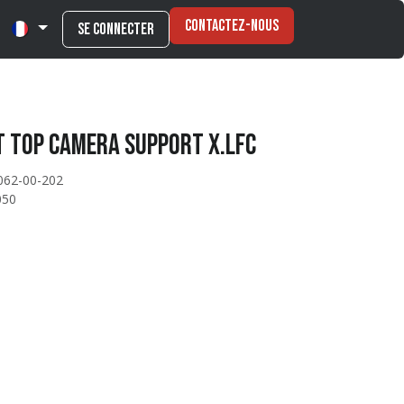
Contactez-nous
Se connecter
t TOP CAMERA SUPPORT X.LFC
062-00-202
050