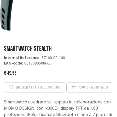
Smartwatch Stealth
Internal Reference:
37160-00-100
EAN-code:
8018080508660
€
49,55
Ajouter à la liste de souhaits
Ajouter à comparer
Smartwatch quadrato sviluppato in collaborazione con
MOMO DESIGN, con_x000D_ display TFT da 1,83”,
protezione IP65, chiamate Bluetooth e fino a 7 giorni di