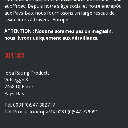
et offroad. Depuis notre siège social et notre entrepôt
aux Pays-Bas, nous fournissons un large réseau de
revendeurs à travers l'Europe.
ATTENTION : Nous ne sommes pas un magasin,
nous livrons uniquement aux détaillants.
Contact
Jopa Racing Products
Veldegge 8
7468 DJ Enter
Pays-Bas
Tél. 0031 (0)547-382717
Tél. Production/JopaMX 0031 (0)547-729091