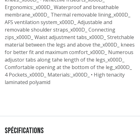
Ergonomics:_x000D_ Waterproof and breathable
membrane_x000D_ Thermal removable lining_x000D_
AFS ventilation system_x000D_ Adjustable and
removable shoulder straps_x000D_ Connecting
zips_x000D_ Waist adjustment tabs_x000D_ Stretchable
material between the legs and above the_x000D_ knees
for better fit and maximum comfort_x000D_ Numerous
adjustor tabs along tahe length of the legs_x000D_
Comfortable opening at the bottom of the leg_x000D_
4 Pockets_x000D_ Materials:_x000D_ • High tenacity
laminated polyamid
Spécifications