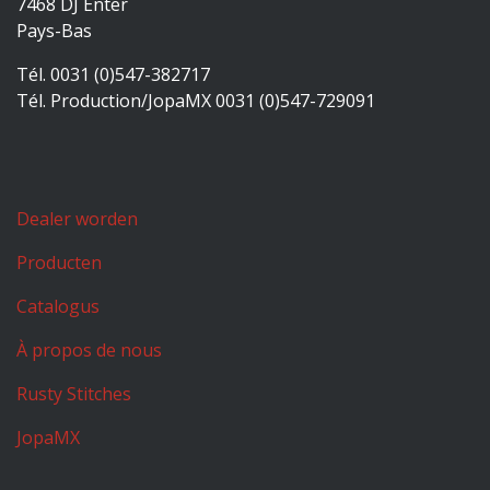
7468 DJ Enter
Pays-Bas
Tél. 0031 (0)547-382717
Tél. Production/JopaMX 0031 (0)547-729091
Dealer worden
Producten
Catalogus
À propos de nous
Rusty Stitches
JopaMX