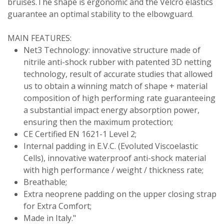
bruises.The shape is ergonomic and the Velcro elastics
guarantee an optimal stability to the elbowguard.
MAIN FEATURES:
Net3 Technology: innovative structure made of
nitrile anti-shock rubber with patented 3D netting
technology, result of accurate studies that allowed
us to obtain a winning match of shape + material
composition of high performing rate guaranteeing
a substantial impact energy absorption power,
ensuring then the maximum protection;
CE Certified EN 1621-1 Level 2;
Internal padding in E.V.C. (Evoluted Viscoelastic
Cells), innovative waterproof anti-shock material
with high performance / weight / thickness rate;
Breathable;
Extra neoprene padding on the upper closing strap
for Extra Comfort;
Made in Italy."