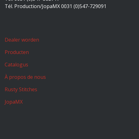
Tél. Production/JopaMX 0031 (0)547-729091
Dealer worden
Producten
Catalogus
À propos de nous
Rusty Stitches
JopaMX