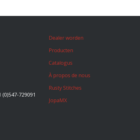
Dealer worden
Producten
Catalogus
À propos de nous
Rusty Stitches
1 (0)547-729091
JopaMX