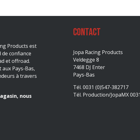
Contact
ing Products est
Jopa Racing Products
l de confiance
Veldegge 8
d et offroad.
7468 DJ Enter
t aux Pays-Bas,
Pays-Bas
ndeurs à travers
Tél. 0031 (0)547-382717
Tél. Production/JopaMX 003
agasin, nous