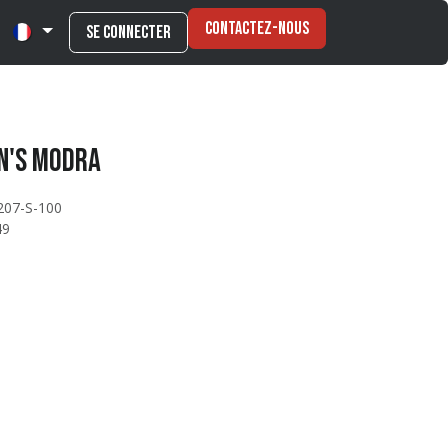
Contactez-nous
Se connecter
n's Modra
207-S-100
49