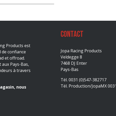
Contact
ing Products est
Jopa Racing Products
l de confiance
Veldegge 8
d et offroad.
7468 DJ Enter
t aux Pays-Bas,
Pays-Bas
ndeurs à travers
Tél. 0031 (0)547-382717
Tél. Production/JopaMX 003
agasin, nous