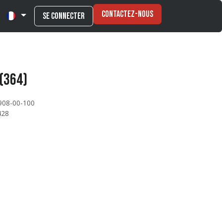
Contactez-nous
Se connecter
 (364)
908-00-100
428