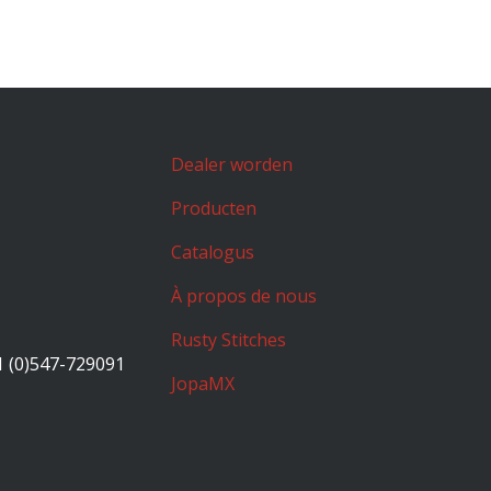
Dealer worden
Producten
Catalogus
À propos de nous
Rusty Stitches
1 (0)547-729091
JopaMX