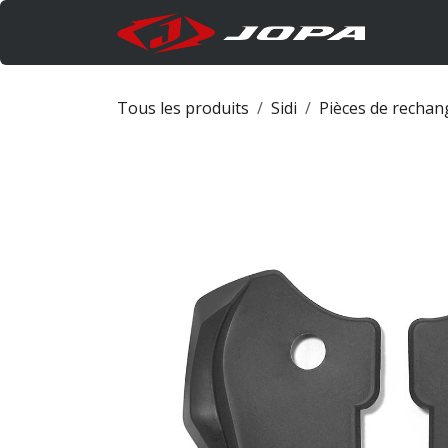
Se rendre au contenu
Produi
Tous les produits
Sidi
Pièces de rechan