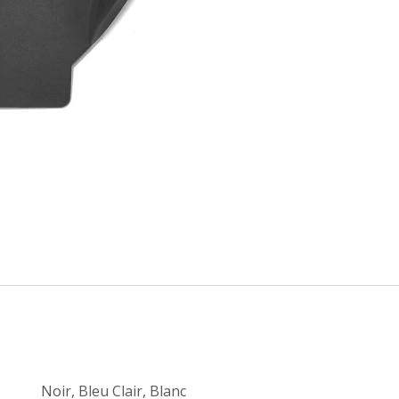
Noir
,
Bleu Clair
,
Blanc