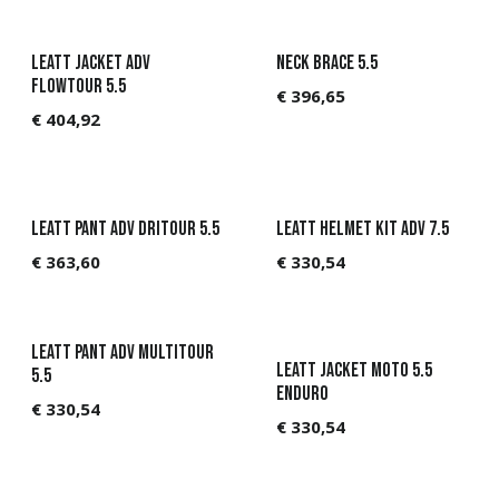
Leatt Jacket ADV
Neck Brace 5.5
FlowTour 5.5
€
396,65
€
404,92
Leatt Pant ADV DriTour 5.5
Leatt Helmet Kit ADV 7.5
€
363,60
€
330,54
Leatt Pant ADV MultiTour
Leatt Jacket Moto 5.5
5.5
Enduro
€
330,54
€
330,54