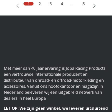
1
2
3
4
…
8
Met meer dan 40 jaar ervaring is Jopa Racing Products
een vertrouwde internationale producent en
distributeur van onroad- en offroad-motorkleding en
accessoires. Vanuit ons hoofdkantoor en magazijn in
Nederland beleveren wij een uitgebreid netwerk van
dealers in heel Europa.
LET OP: We zijn geen winkel, we leveren uitsluitend