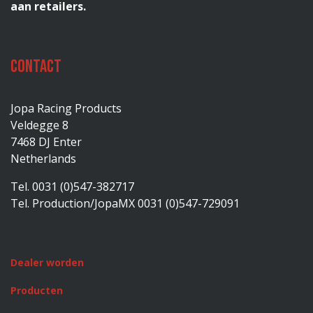
aan retailers.
Contact
Jopa Racing Products
Veldegge 8
7468 DJ Enter
Netherlands
Tel. 0031 (0)547-382717
Tel. Production/JopaMX 0031 (0)547-729091
Dealer worden
Producten