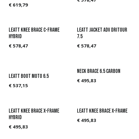
€
619,79
Leatt Knee Brace C-Frame
Leatt Jacket ADV DriTour
Hybrid
7.5
€
578,47
€
578,47
Neck Brace 6.5 Carbon
Leatt Boot Moto 6.5
€
495,83
€
537,15
Leatt Knee Brace X-Frame
Leatt Knee Brace X-Frame
Hybrid
€
495,83
€
495,83