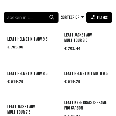
Sorteer op
Filters
Leatt Jacket ADV
Leatt Helmet Kit ADV 9.5
MultiTour 8.5
€
785,08
€
702,44
Leatt Helmet Kit ADV 8.5
Leatt Helmet Kit Moto 9.5
€
619,79
€
619,79
Leatt Knee Brace C-Frame
Leatt Jacket ADV
Pro Carbon
MultiTour 7.5
€
578,47