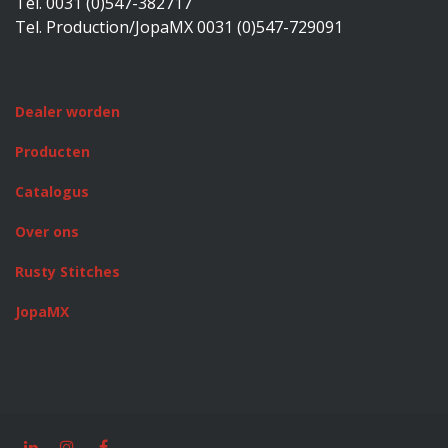
Tel. 0031 (0)547-382717
Tel. Production/JopaMX 0031 (0)547-729091
Dealer worden
Producten
Catalogus
Over ons
Rusty Stitches
JopaMX