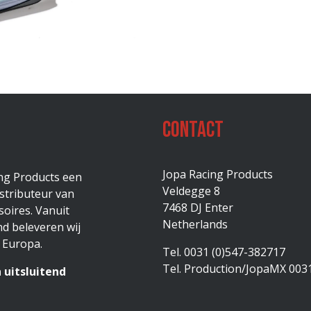
Contact
Jopa Racing Products
ing Products een
Veldegge 8
stributeur van
7468 DJ Enter
oires. Vanuit
Netherlands
d beleveren wij
 Europa.
Tel. 0031 (0)547-382717
Tel. Production/JopaMX 003
 uitsluitend