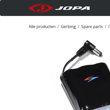
Overslaan naar inhoud
Produc
Alle producten
Gerbing
Spare parts