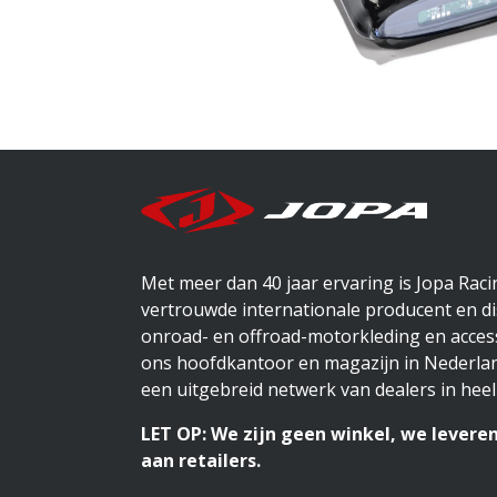
Met meer dan 40 jaar ervaring is Jopa Rac
vertrouwde internationale producent en di
onroad- en offroad-motorkleding en access
ons hoofdkantoor en magazijn in Nederlan
een uitgebreid netwerk van dealers in heel
LET OP: We zijn geen winkel, we leveren
aan retailers.