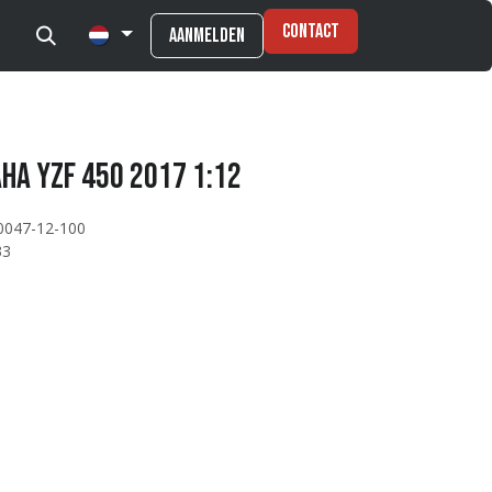
Contact
Aanmelden
ha YZF 450 2017 1:12
0047-12-100
33