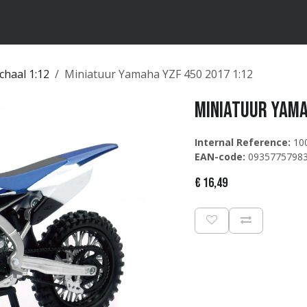
ten
Merken
Catalogus
chaal 1:12
Miniatuur Yamaha YZF 450 2017 1:12
Miniatuur Yama
Internal Reference:
10
EAN-code:
0935775798
€
16,49