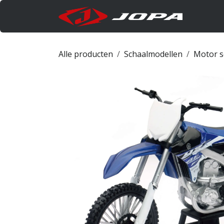
Overslaan naar inhoud
Produc
Alle producten
Schaalmodellen
Motor s