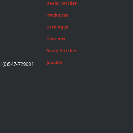
Dealer worden
Producten
Catalogus
Over ons
Rusty Stitches
JopaMX
1 (0)547-729091