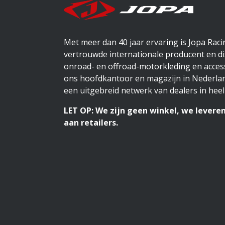
Met meer dan 40 jaar ervaring is Jopa Rac
vertrouwde internationale producent en di
onroad- en offroad-motorkleding en access
ons hoofdkantoor en magazijn in Nederlan
een uitgebreid netwerk van dealers in heel
LET OP: We zijn geen winkel, we leveren
aan retailers.