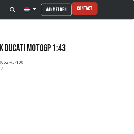
Contact
Aanmelden
k Ducati MotoGP 1:43
0052-43-100
37