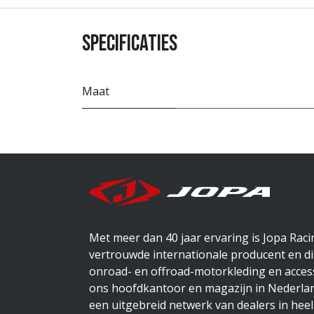
Specificaties
Maat
Met meer dan 40 jaar ervaring is Jopa Rac
vertrouwde internationale producent en di
onroad- en offroad-motorkleding en access
ons hoofdkantoor en magazijn in Nederlan
een uitgebreid netwerk van dealers in heel