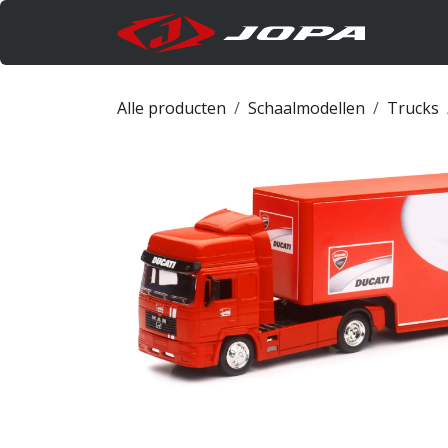
Overslaan naar inhoud
Produc
Alle producten
Schaalmodellen
Trucks