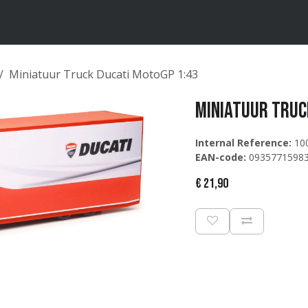
ten
Merken
Catalogus
Miniatuur Truck Ducati MotoGP 1:43
Miniatuur Truc
Internal Reference:
10
EAN-code:
0935771598
€
21,90