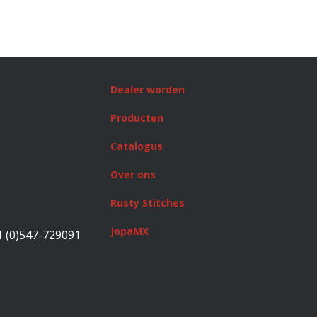
Dealer worden
Producten
Catalogus
Over ons
Rusty Stitches
JopaMX
1 (0)547-729091