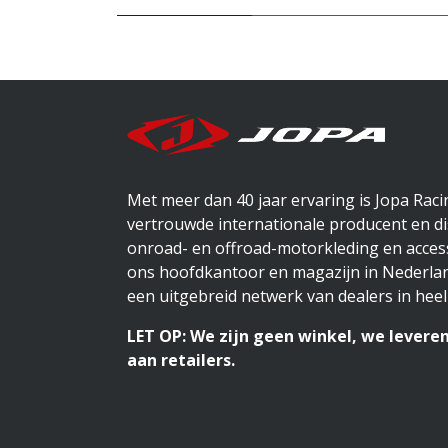
Met meer dan 40 jaar ervaring is Jopa Rac
vertrouwde internationale producent en di
onroad- en offroad-motorkleding en access
ons hoofdkantoor en magazijn in Nederlan
een uitgebreid netwerk van dealers in heel
LET OP: We zijn geen winkel, we leveren
aan retailers.