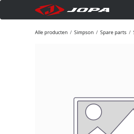
Overslaan naar inhoud
Produc
Alle producten
Simpson
Spare parts