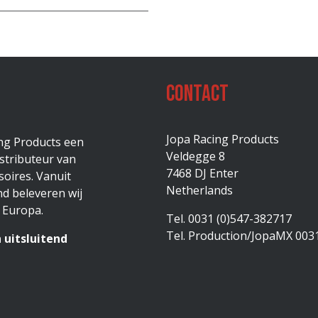
Contact
Jopa Racing Products
ing Products een
Veldegge 8
stributeur van
7468 DJ Enter
oires. Vanuit
Netherlands
d beleveren wij
 Europa.
Tel. 0031 (0)547-382717
Tel. Production/JopaMX 003
 uitsluitend