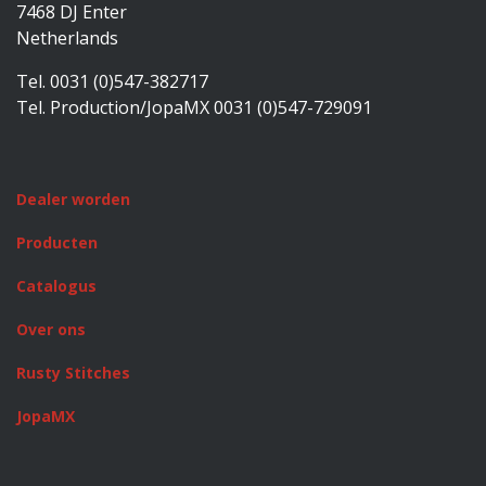
7468 DJ Enter
Netherlands
Tel. 0031 (0)547-382717
Tel. Production/JopaMX 0031 (0)547-729091
Dealer worden
Producten
Catalogus
Over ons
Rusty Stitches
JopaMX