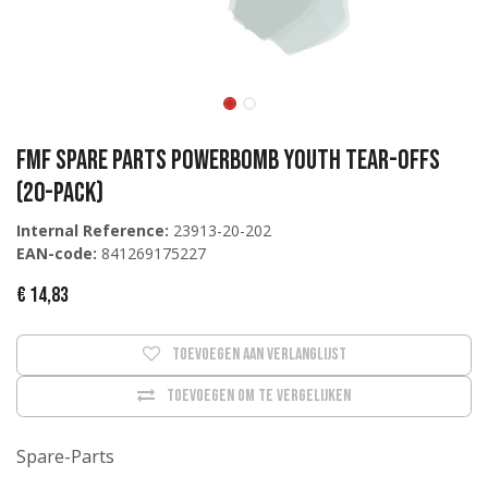
FMF Spare Parts Powerbomb Youth Tear-Offs
(20-pack)
Internal Reference:
23913-20-202
EAN-code:
841269175227
€
14,83
Toevoegen aan verlanglijst
Toevoegen om te vergelijken
Spare-Parts