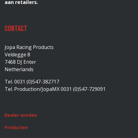
aan retailers.
Contact
Jopa Racing Products
Veldegge 8
7468 DJ Enter
Netherlands
Tel. 0031 (0)547-382717
Tel. Production/JopaMX 0031 (0)547-729091
Dealer worden
Producten