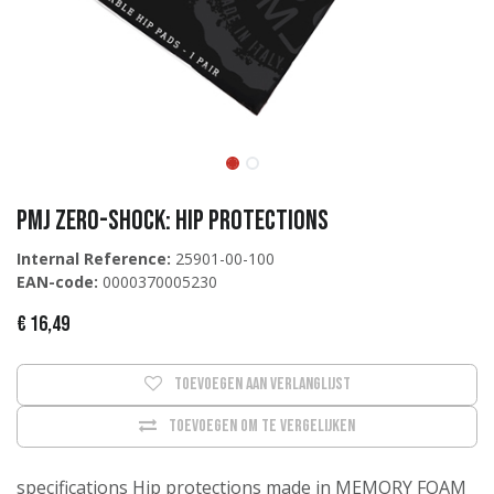
PMJ Zero-Shock: Hip protections
Internal Reference:
25901-00-100
EAN-code:
0000370005230
€
16,49
Toevoegen aan verlanglijst
Toevoegen om te vergelijken
specifications Hip protections made in MEMORY FOAM