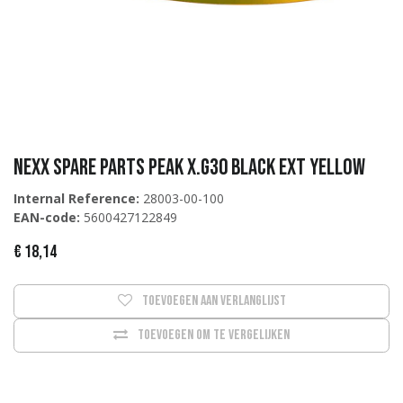
Nexx Spare Parts PEAK X.G30 BLACK EXT YELLOW
Internal Reference:
28003-00-100
EAN-code:
5600427122849
€
18,14
Toevoegen aan verlanglijst
Toevoegen om te vergelijken