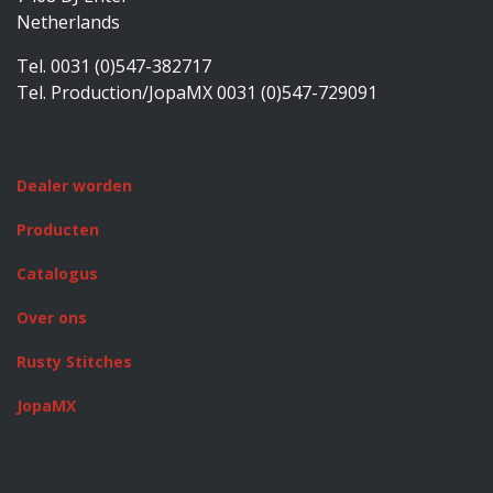
Netherlands
Tel. 0031 (0)547-382717
Tel. Production/JopaMX 0031 (0)547-729091
Dealer worden
Producten
Catalogus
Over ons
Rusty Stitches
JopaMX