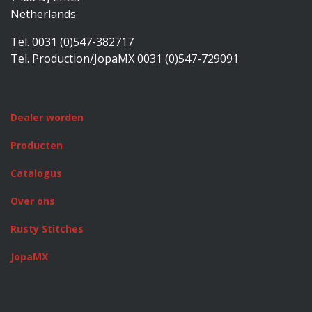
Netherlands
Tel. 0031 (0)547-382717
Tel. Production/JopaMX 0031 (0)547-729091
Dealer worden
Producten
Catalogus
Over ons
Rusty Stitches
JopaMX