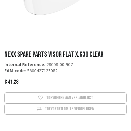
Nexx Spare Parts VISOR FLAT X.G30 CLEAR
Internal Reference:
28008-00-907
EAN-code:
5600427123082
€
41,28
Toevoegen aan verlanglijst
Toevoegen om te vergelijken