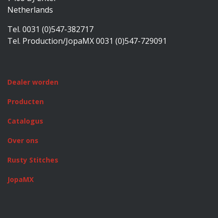
Netherlands
Tel. 0031 (0)547-382717
Tel. Production/JopaMX 0031 (0)547-729091
Dealer worden
Producten
Catalogus
Over ons
Rusty Stitches
JopaMX