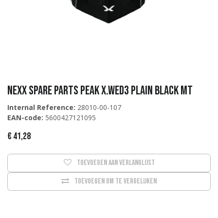
Nexx Spare Parts PEAK X.WED3 PLAIN BLACK MT
Internal Reference:
28010-00-107
EAN-code:
5600427121095
€
41,28
Toevoegen aan verlanglijst
Toevoegen om te vergelijken