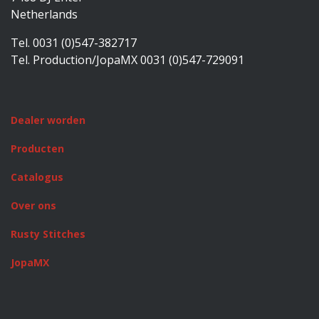
Netherlands
Tel. 0031 (0)547-382717
Tel. Production/JopaMX 0031 (0)547-729091
Dealer worden
Producten
Catalogus
Over ons
Rusty Stitches
JopaMX