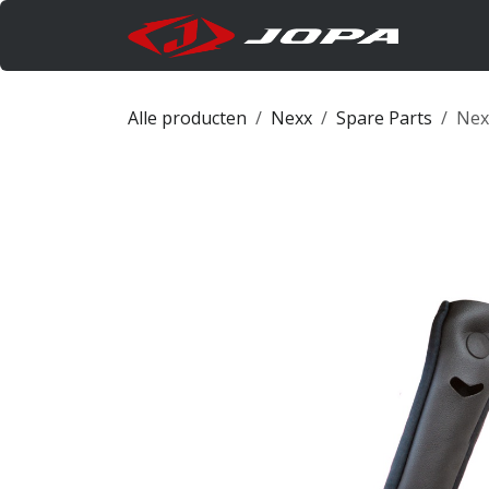
Overslaan naar inhoud
Produc
Alle producten
Nexx
Spare Parts
Nex