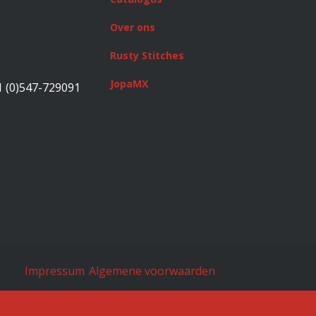
Over ons
Rusty Stitches
JopaMX
1 (0)547-729091
Impressum
Algemene voorwaarden