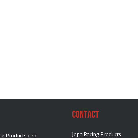
Contact
Jopa Racing Products
ing Products een