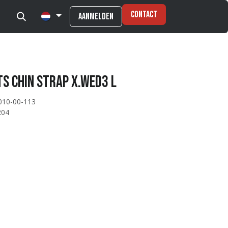
Contact
Aanmelden
s CHIN STRAP X.WED3 L
010-00-113
204