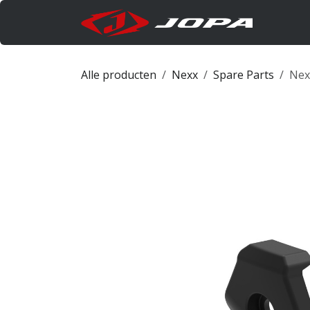
Overslaan naar inhoud
Produc
Alle producten
Nexx
Spare Parts
Nex