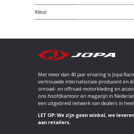
Kleur
Met meer dan 40 jaar ervaring is Jopa Rac
vertrouwde internationale producent en di
onroad- en offroad-motorkleding en access
ons hoofdkantoor en magazijn in Nederlan
een uitgebreid netwerk van dealers in heel
LET OP: We zijn geen winkel, we leveren
aan retailers.