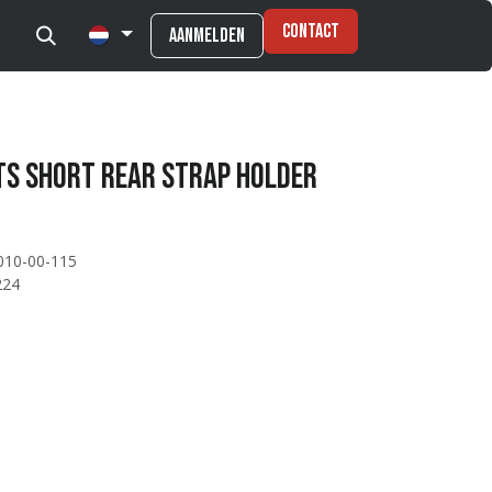
Contact
Aanmelden
ts SHORT REAR STRAP HOLDER
010-00-115
224