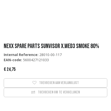
Nexx Spare Parts SUNVISOR X.WED3 SMOKE 80%
Internal Reference:
28010-00-117
EAN-code:
5600427121033
€
24,75
Toevoegen aan verlanglijst
Toevoegen om te vergelijken