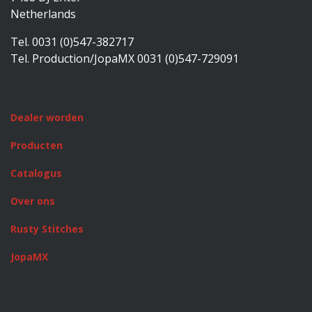
Netherlands
Tel. 0031 (0)547-382717
Tel. Production/JopaMX 0031 (0)547-729091
Dealer worden
Producten
Catalogus
Over ons
Rusty Stitches
JopaMX