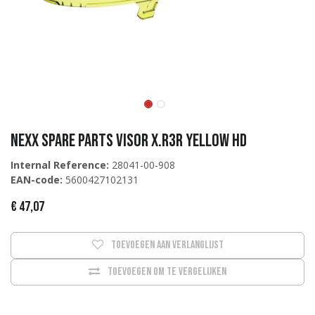
Nexx Spare Parts VISOR X.R3R YELLOW HD
Internal Reference:
28041-00-908
EAN-code:
5600427102131
€
47,07
Toevoegen aan verlanglijst
Toevoegen om te vergelijken