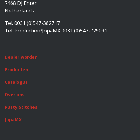
7468 DJ Enter
Netherlands
Tel. 0031 (0)547-382717
Tel. Production/JopaMX 0031 (0)547-729091
Dealer worden
Producten
Catalogus
Over ons
Rusty Stitches
JopaMX