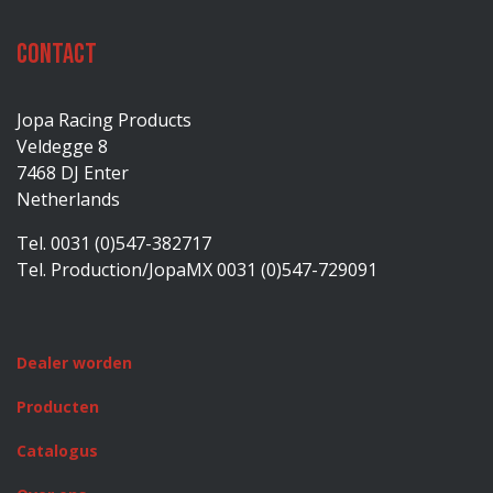
Contact
Jopa Racing Products
Veldegge 8
7468 DJ Enter
Netherlands
Tel. 0031 (0)547-382717
Tel. Production/JopaMX 0031 (0)547-729091
Dealer worden
Producten
Catalogus