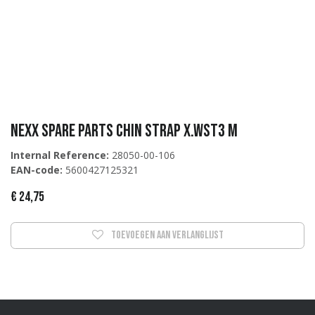
Nexx Spare Parts CHIN STRAP X.WST3 M
Internal Reference:
28050-00-106
EAN-code:
5600427125321
€
24,75
Toevoegen aan verlanglijst