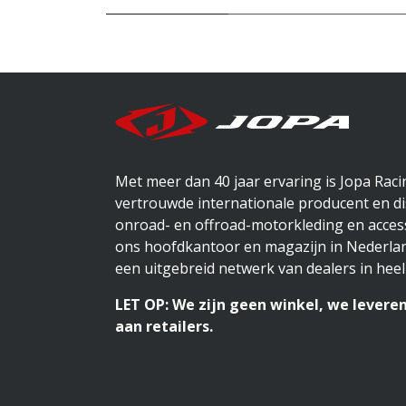
Met meer dan 40 jaar ervaring is Jopa Rac
vertrouwde internationale producent en di
onroad- en offroad-motorkleding en access
ons hoofdkantoor en magazijn in Nederlan
een uitgebreid netwerk van dealers in heel
LET OP: We zijn geen winkel, we leveren
aan retailers.