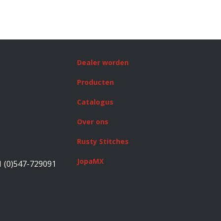
Dealer worden
Producten
Catalogus
Over ons
Rusty Stitches
JopaMX
1 (0)547-729091