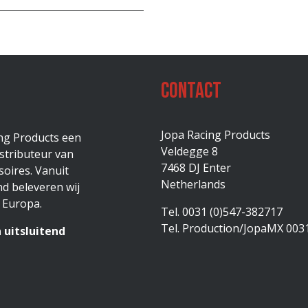
Contact
Jopa Racing Products
ing Products een
Veldegge 8
stributeur van
7468 DJ Enter
oires. Vanuit
Netherlands
d beleveren wij
 Europa.
Tel. 0031 (0)547-382717
Tel. Production/JopaMX 003
 uitsluitend