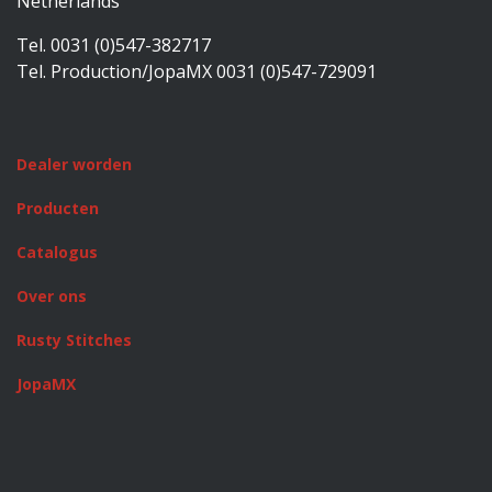
Netherlands
Tel. 0031 (0)547-382717
Tel. Production/JopaMX 0031 (0)547-729091
Dealer worden
Producten
Catalogus
Over ons
Rusty Stitches
JopaMX