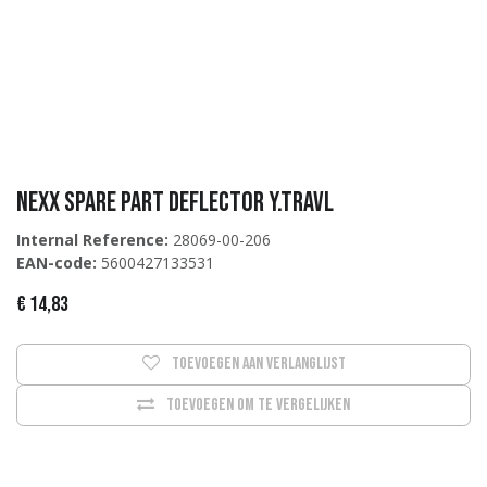
NEXX Spare part DEFLECTOR Y.TRAVL
Internal Reference:
28069-00-206
EAN-code:
5600427133531
€
14,83
Toevoegen aan verlanglijst
Toevoegen om te vergelijken