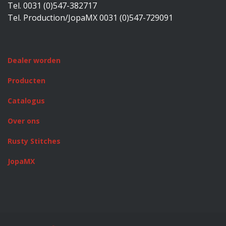
Tel. 0031 (0)547-382717
Tel. Production/JopaMX 0031 (0)547-729091
Dealer worden
Producten
Catalogus
Over ons
Rusty Stitches
JopaMX