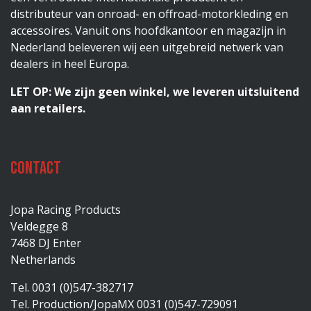
distributeur van onroad- en offroad-motorkleding en
accessoires. Vanuit ons hoofdkantoor en magazijn in
Nederland beleveren wij een uitgebreid netwerk van
dealers in heel Europa.
LET OP: We zijn geen winkel, we leveren uitsluitend
aan retailers.
Contact
Jopa Racing Products
Veldegge 8
7468 DJ Enter
Netherlands
Tel. 0031 (0)547-382717
Tel. Production/JopaMX 0031 (0)547-729091