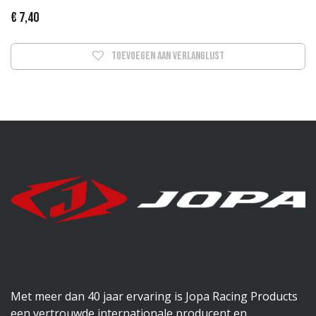
€
7,40
Toevoegen aan verlanglijst
Met meer dan 40 jaar ervaring is Jopa Racing Products
een vertrouwde internationale producent en