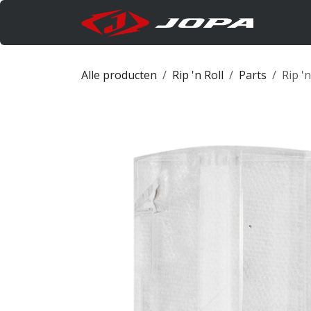
Overslaan naar inhoud
Produc
Alle producten
Rip 'n Roll
Parts
Rip '