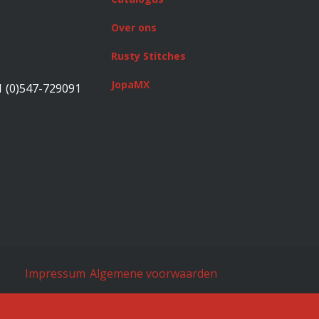
Over ons
Rusty Stitches
JopaMX
1 (0)547-729091
Impressum
Algemene voorwaarden