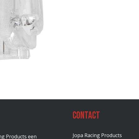
Contact
Jopa Racing Products
ing Products een