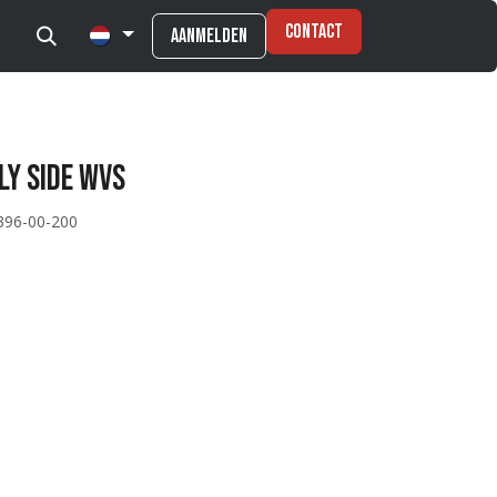
Contact
Aanmelden
ply Side WVS
396-00-200