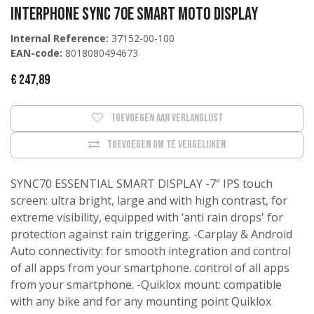
Interphone SYNC 70E SMART MOTO DISPLAY
Internal Reference:
37152-00-100
EAN-code:
8018080494673
€
247,89
Toevoegen aan verlanglijst
Toevoegen om te vergelijken
SYNC70 ESSENTIAL SMART DISPLAY -7‘’ IPS touch
screen: ultra bright, large and with high contrast, for
extreme visibility, equipped with ‘anti rain drops' for
protection against rain triggering. -Carplay & Android
Auto connectivity: for smooth integration and control
of all apps from your smartphone. control of all apps
from your smartphone. -Quiklox mount: compatible
with any bike and for any mounting point Quiklox