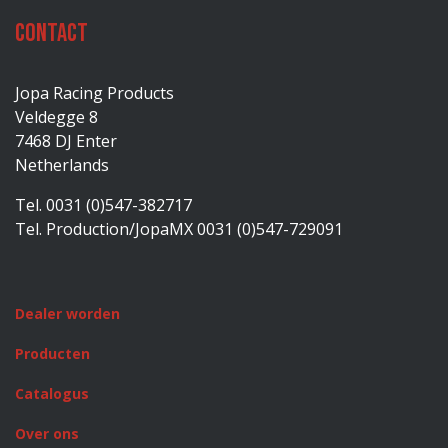
Contact
Jopa Racing Products
Veldegge 8
7468 DJ Enter
Netherlands
Tel. 0031 (0)547-382717
Tel. Production/JopaMX 0031 (0)547-729091
Dealer worden
Producten
Catalogus
Over ons