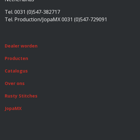
Tel. 0031 (0)547-382717
Tel. Production/JopaMX 0031 (0)547-729091
Dealer worden
Producten
Catalogus
Over ons
Rusty Stitches
JopaMX