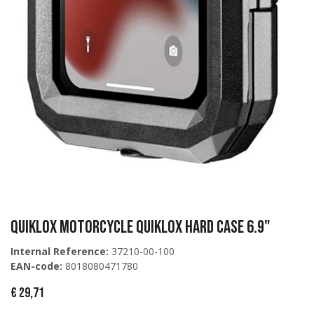
QUIKLOX MOTORCYCLE QUIKLOX HARD CASE 6.9"
Internal Reference:
37210-00-100
EAN-code:
8018080471780
€
29,71