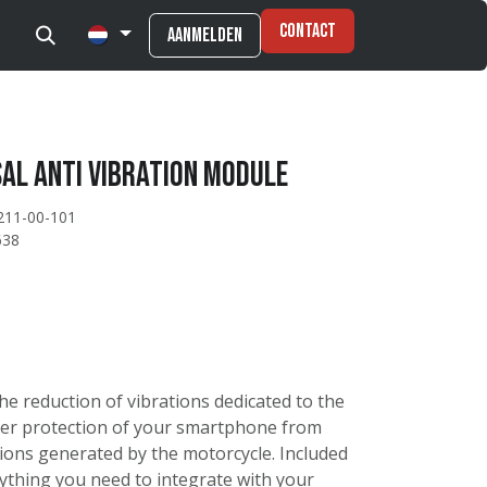
Contact
Aanmelden
SAL ANTI VIBRATION MODULE
211-00-101
638
he reduction of vibrations dedicated to the
ater protection of your smartphone from
ions generated by the motorcycle. Included
rything you need to integrate with your