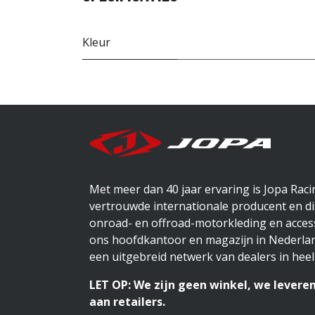
Kleur
Met meer dan 40 jaar ervaring is Jopa Rac
vertrouwde internationale producent en di
onroad- en offroad-motorkleding en access
ons hoofdkantoor en magazijn in Nederlan
een uitgebreid netwerk van dealers in heel
LET OP: We zijn geen winkel, we leveren
aan retailers.