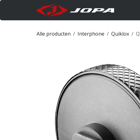
Overslaan naar inhoud
Produc
Alle producten
Interphone
Quiklox
Q