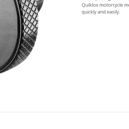
Quiklox motorcycle mo
quickly and easily.