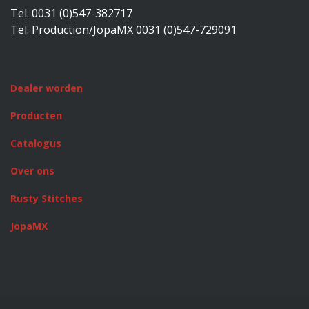
Tel. 0031 (0)547-382717
Tel. Production/JopaMX 0031 (0)547-729091
Dealer worden
Producten
Catalogus
Over ons
Rusty Stitches
JopaMX