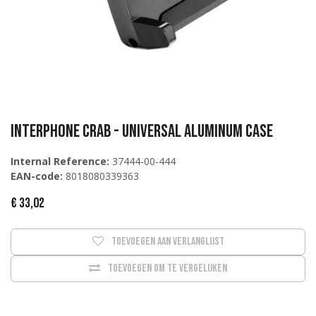
Interphone CRAB - UNIVERSAL ALUMINUM CASE
Internal Reference:
37444-00-444
EAN-code:
8018080339363
€
33,02
Toevoegen aan verlanglijst
Toevoegen om te vergelijken