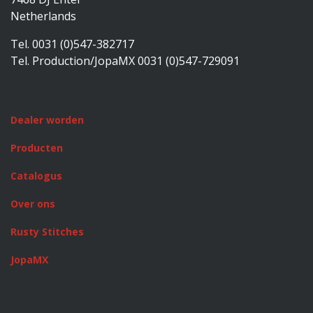
Netherlands
Tel. 0031 (0)547-382717
Tel. Production/JopaMX 0031 (0)547-729091
Dealer worden
Producten
Catalogus
Over ons
Rusty Stitches
JopaMX