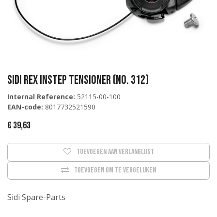
Sidi Rex Instep Tensioner (No. 312)
Internal Reference:
52115-00-100
EAN-code:
8017732521590
€
39,63
Toevoegen aan verlanglijst
Toevoegen om te vergelijken
Sidi Spare-Parts