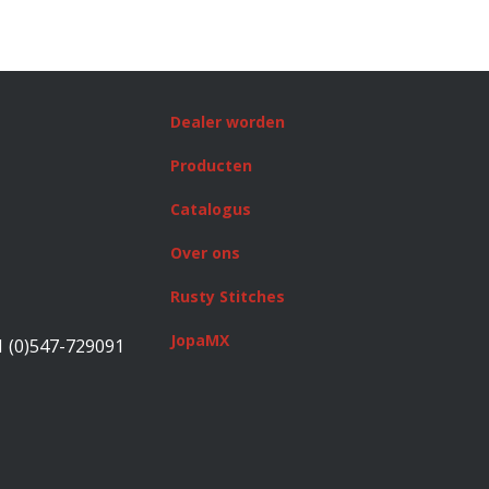
Dealer worden
Producten
Catalogus
Over ons
Rusty Stitches
JopaMX
1 (0)547-729091