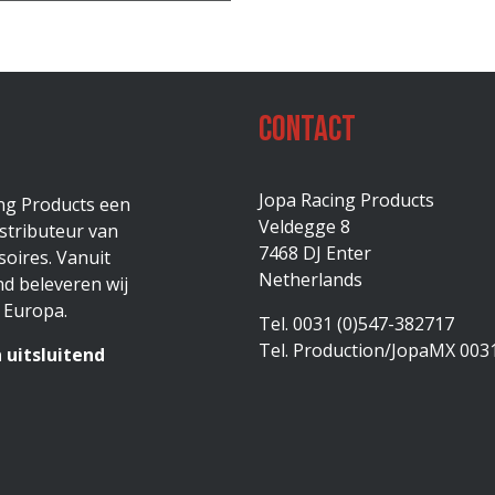
Contact
Jopa Racing Products
ing Products een
Veldegge 8
stributeur van
7468 DJ Enter
oires. Vanuit
Netherlands
d beleveren wij
 Europa.
Tel. 0031 (0)547-382717
Tel. Production/JopaMX 003
 uitsluitend