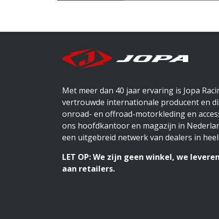
Met meer dan 40 jaar ervaring is Jopa Rac
vertrouwde internationale producent en di
onroad- en offroad-motorkleding en access
ons hoofdkantoor en magazijn in Nederlan
een uitgebreid netwerk van dealers in heel
LET OP: We zijn geen winkel, we leveren
aan retailers.