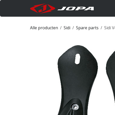
Overslaan naar inhoud
Produc
Alle producten
Sidi
Spare parts
Sidi 